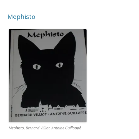
Mephisto
Mephisto, Bernard Villiot, Antoine Guilloppé