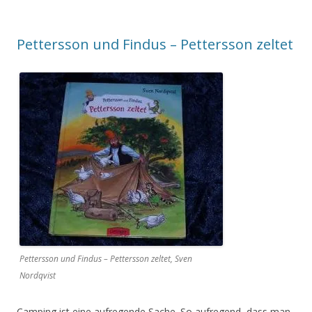
Pettersson und Findus – Pettersson zeltet
Pettersson und Findus – Pettersson zeltet, Sven
Nordqvist
Camping ist eine aufregende Sache. So aufregend, dass man