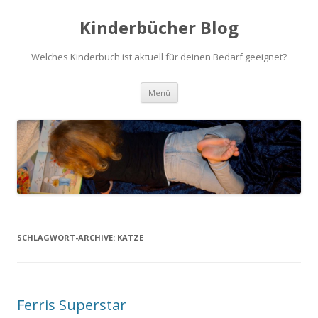
Kinderbücher Blog
Welches Kinderbuch ist aktuell für deinen Bedarf geeignet?
Springe
Menü
zum
Inhalt
SCHLAGWORT-ARCHIVE:
KATZE
Ferris Superstar