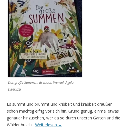
Das große Summen, Brendan Wenzel, Agela
Diterlizzi
Es summt und brummt und kribbelt und krabbelt draußen
schon mächtig eifrig vor sich hin. Grund genug, einmal etwas
genauer hinzusehen, wer da so durch unseren Garten und die
Wälder huscht.
Weiterlesen
→