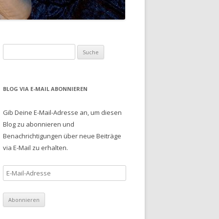
S
u
c
h
BLOG VIA E-MAIL ABONNIEREN
e
n
Gib Deine E-Mail-Adresse an, um diesen
a
Blog zu abonnieren und
c
Benachrichtigungen über neue Beiträge
h
via E-Mail zu erhalten.
:
E
-
M
a
i