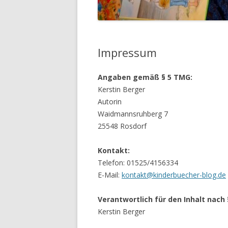
Impressum
Angaben gemäß § 5 TMG:
Kerstin Berger
Autorin
Waidmannsruhberg 7
25548 Rosdorf
Kontakt:
Telefon: 01525/4156334
E-Mail:
kontakt@kinderbuecher-blog.de
Verantwortlich für den Inhalt nach 
Kerstin Berger