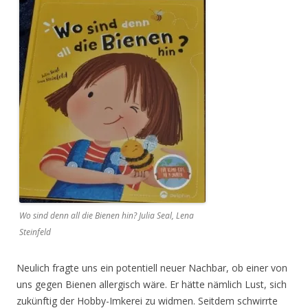
Wo sind denn all die Bienen hin? Julia Seal, Lena
Steinfeld
Neulich fragte uns ein potentiell neuer Nachbar, ob einer von
uns gegen Bienen allergisch wäre. Er hätte nämlich Lust, sich
zukünftig der Hobby-Imkerei zu widmen. Seitdem schwirrte