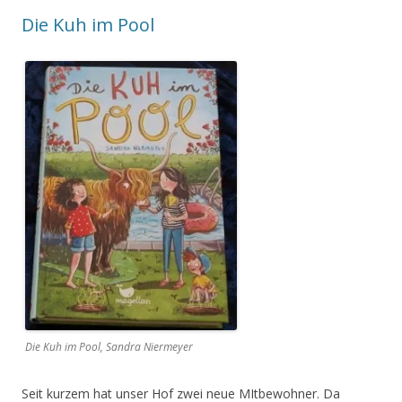
Die Kuh im Pool
Die Kuh im Pool, Sandra Niermeyer
Seit kurzem hat unser Hof zwei neue MItbewohner. Da