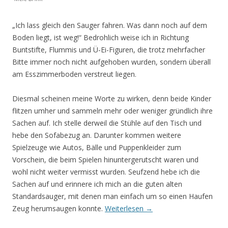
„Ich lass gleich den Sauger fahren. Was dann noch auf dem
Boden liegt, ist weg!“ Bedrohlich weise ich in Richtung
Buntstifte, Flummis und Ü-Ei-Figuren, die trotz mehrfacher
Bitte immer noch nicht aufgehoben wurden, sondern überall
am Esszimmerboden verstreut liegen.
Diesmal scheinen meine Worte zu wirken, denn beide Kinder
flitzen umher und sammeln mehr oder weniger gründlich ihre
Sachen auf. Ich stelle derweil die Stühle auf den Tisch und
hebe den Sofabezug an. Darunter kommen weitere
Spielzeuge wie Autos, Bälle und Puppenkleider zum
Vorschein, die beim Spielen hinuntergerutscht waren und
wohl nicht weiter vermisst wurden. Seufzend hebe ich die
Sachen auf und erinnere ich mich an die guten alten
Standardsauger, mit denen man einfach um so einen Haufen
Zeug herumsaugen konnte.
Weiterlesen
→