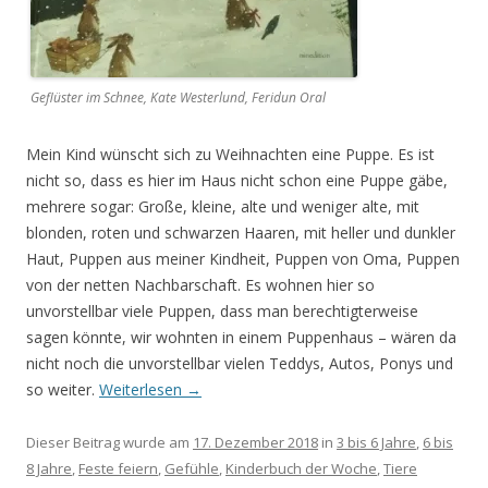
Geflüster im Schnee, Kate Westerlund, Feridun Oral
Mein Kind wünscht sich zu Weihnachten eine Puppe. Es ist
nicht so, dass es hier im Haus nicht schon eine Puppe gäbe,
mehrere sogar: Große, kleine, alte und weniger alte, mit
blonden, roten und schwarzen Haaren, mit heller und dunkler
Haut, Puppen aus meiner Kindheit, Puppen von Oma, Puppen
von der netten Nachbarschaft. Es wohnen hier so
unvorstellbar viele Puppen, dass man berechtigterweise
sagen könnte, wir wohnten in einem Puppenhaus – wären da
nicht noch die unvorstellbar vielen Teddys, Autos, Ponys und
so weiter.
Weiterlesen
→
Dieser Beitrag wurde am
17. Dezember 2018
in
3 bis 6 Jahre
,
6 bis
8 Jahre
,
Feste feiern
,
Gefühle
,
Kinderbuch der Woche
,
Tiere