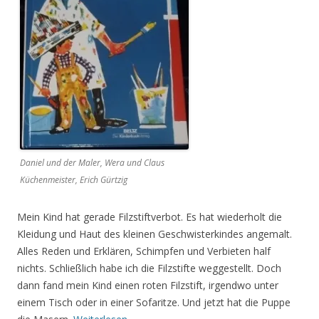
Daniel und der Maler, Wera und Claus
Küchenmeister, Erich Gürtzig
Mein Kind hat gerade Filzstiftverbot. Es hat wiederholt die
Kleidung und Haut des kleinen Geschwisterkindes angemalt.
Alles Reden und Erklären, Schimpfen und Verbieten half
nichts. Schließlich habe ich die Filzstifte weggestellt. Doch
dann fand mein Kind einen roten Filzstift, irgendwo unter
einem Tisch oder in einer Sofaritze. Und jetzt hat die Puppe