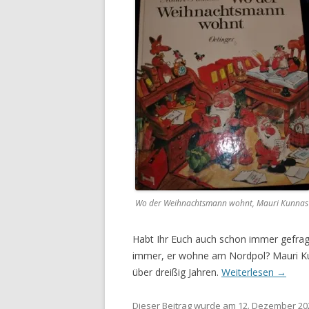
Wo der Weihnachtsmann wohnt, Mauri Kunnas
Habt Ihr Euch auch schon immer gefra
immer, er wohne am Nordpol? Mauri Ku
über dreißig Jahren.
Weiterlesen
→
Dieser Beitrag wurde am
12. Dezember 20