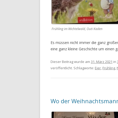
Frühling im Wichtelwald, Outi Kaden
Es müssen nicht immer die ganz große
eine ganz kleine Geschichte um einen g
Dieser Beitrag wurde am
31. März 2021
in
veröffentlicht. Schlagworte:
Eier
,
Frühling
,
Wo der Weihnachtsman