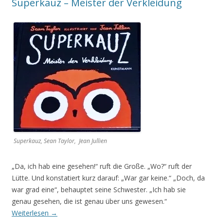
Superkauz – Meister der Verkleidung
Superkauz, Sean Taylor, Jean Jullien
„Da, ich hab eine gesehen!“ ruft die Große. „Wo?“ ruft der
Lütte. Und konstatiert kurz darauf: „War gar keine.“ „Doch, da
war grad eine“, behauptet seine Schwester. „Ich hab sie
genau gesehen, die ist genau über uns gewesen.“
Weiterlesen
→