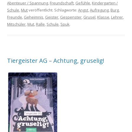
Abenteuer / Spannung
,
Freundschaft
,
Gefühle
,
Kindergarten /
Schule
,
Mut
veröffentlicht. Schlagworte:
Angst
,
Aufregung
,
Burg
,
Freunde
,
Geheimnis
,
Geister
,
Gespenster
,
Grusel
,
Klasse
,
Lehrer
,
Mitschüler
,
Mut
,
Ralle
,
Schule
,
Spuk
.
Tiergeister AG – Achtung, gruselig!