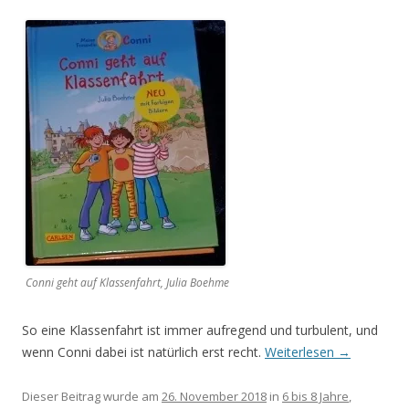
Conni geht auf Klassenfahrt, Julia Boehme
So eine Klassenfahrt ist immer aufregend und turbulent, und
wenn Conni dabei ist natürlich erst recht.
Weiterlesen
→
Dieser Beitrag wurde am
26. November 2018
in
6 bis 8 Jahre
,