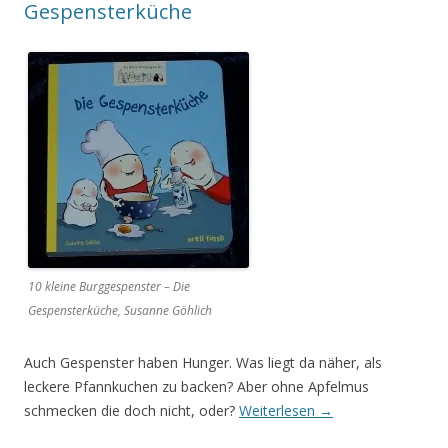
Gespensterküche
10 kleine Burggespenster – Die
Gespensterküche, Susanne Göhlich
Auch Gespenster haben Hunger. Was liegt da näher, als
leckere Pfannkuchen zu backen? Aber ohne Apfelmus
schmecken die doch nicht, oder?
Weiterlesen
→