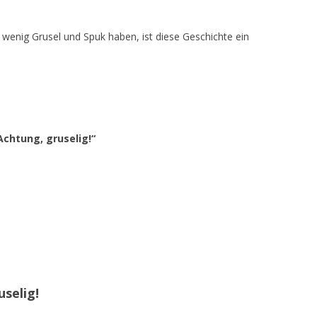
n wenig Grusel und Spuk haben, ist diese Geschichte ein
chtung, gruselig!“
!
uselig!