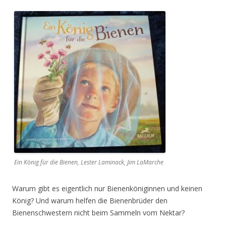
Ein König für die Bienen, Lester Laminack, Jim LaMarche
Warum gibt es eigentlich nur Bienenköniginnen und keinen
König? Und warum helfen die Bienenbrüder den
Bienenschwestern nicht beim Sammeln vom Nektar?