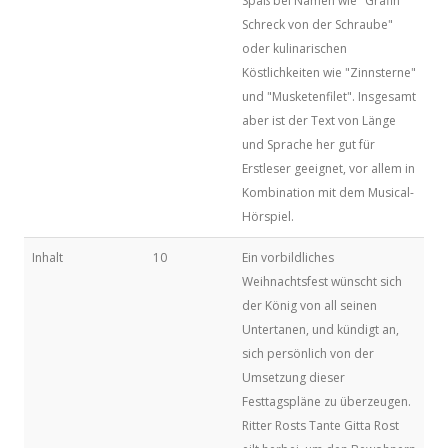
Spaß bei Namen wie "Gräfin
Schreck von der Schraube"
oder kulinarischen
Köstlichkeiten wie "Zinnsterne"
und "Musketenfilet". Insgesamt
aber ist der Text von Länge
und Sprache her gut für
Erstleser geeignet, vor allem in
Kombination mit dem Musical-
Hörspiel.
Inhalt
10
Ein vorbildliches
Weihnachtsfest wünscht sich
der König von all seinen
Untertanen, und kündigt an,
sich persönlich von der
Umsetzung dieser
Festtagspläne zu überzeugen.
Ritter Rosts Tante Gitta Rost