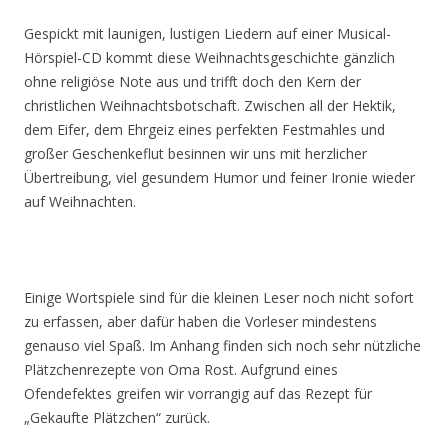
Gespickt mit launigen, lustigen Liedern auf einer Musical-
Hörspiel-CD kommt diese Weihnachtsgeschichte gänzlich
ohne religiöse Note aus und trifft doch den Kern der
christlichen Weihnachtsbotschaft. Zwischen all der Hektik,
dem Eifer, dem Ehrgeiz eines perfekten Festmahles und
großer Geschenkeflut besinnen wir uns mit herzlicher
Übertreibung, viel gesundem Humor und feiner Ironie wieder
auf Weihnachten.
Einige Wortspiele sind für die kleinen Leser noch nicht sofort
zu erfassen, aber dafür haben die Vorleser mindestens
genauso viel Spaß. Im Anhang finden sich noch sehr nützliche
Plätzchenrezepte von Oma Rost. Aufgrund eines
Ofendefektes greifen wir vorrangig auf das Rezept für
„Gekaufte Plätzchen“ zurück.