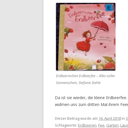
Erdbeerinchen Erdbeerfee – Alles voller
Sonnenschein, Stefanie Dahle
Da ist sie wieder, die kleine Erdbeerfee
widmen uns zum dritten Mal ihrem Fee
Dieser Beitrag wurde am
16. April 2018
in
3
Schlagworte:
Erdbeeren
,
Fee
,
Garten
,
Läu