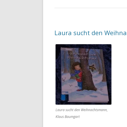
Laura sucht den Weihn
Laura sucht den Weihnachtsmann,
Klaus Baumgart