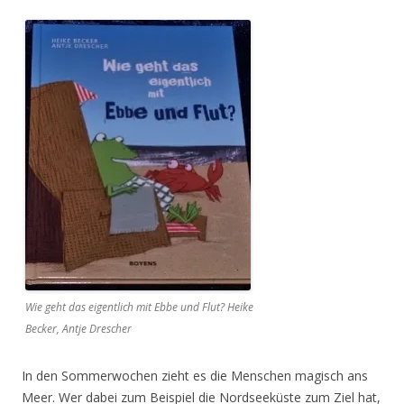
Wie geht das eigentlich mit Ebbe und Flut? Heike
Becker, Antje Drescher
In den Sommerwochen zieht es die Menschen magisch ans
Meer. Wer dabei zum Beispiel die Nordseeküste zum Ziel hat,