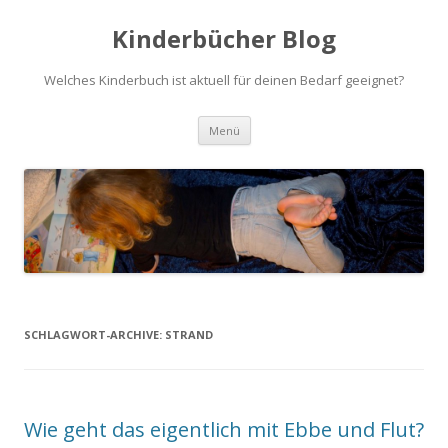
Kinderbücher Blog
Welches Kinderbuch ist aktuell für deinen Bedarf geeignet?
Springe
Menü
zum
Inhalt
SCHLAGWORT-ARCHIVE:
STRAND
Wie geht das eigentlich mit Ebbe und Flut?