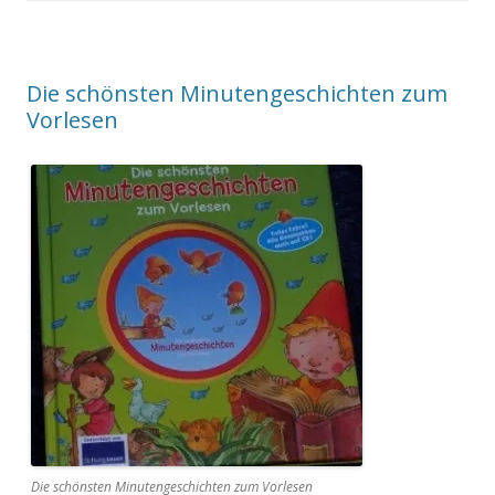
Die schönsten Minutengeschichten zum
Vorlesen
Die schönsten Minutengeschichten zum Vorlesen