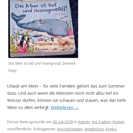
Das Meer ist tief und riesengrooß, Dominik
Rupp
Urlaub am Meer – für viele Familien gehört das zum Sommer
dazu. Und auch wenn die Kleinsten noch nicht allzu tief ins
Wasser dürfen, können sie schauen und stauen, was das tiefe
Meer so alles verbirgt.
Weiterlesen
→
Dieser Beitrag wurde am
26. Juli 2018
in
Activity
,
bis 3 Jahre
,
Humor
veröffentlicht. Schlagworte:
Ausziehseiten
,
entdecken
,
Krebs
,