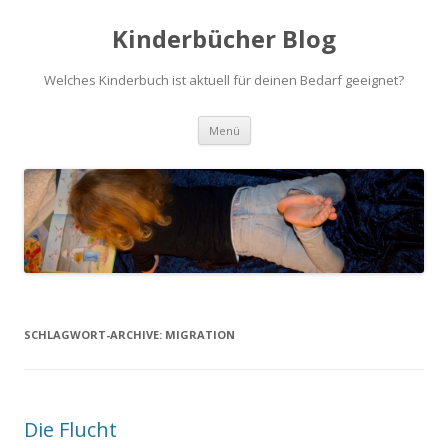
Kinderbücher Blog
Welches Kinderbuch ist aktuell für deinen Bedarf geeignet?
Springe
Menü
zum
Inhalt
SCHLAGWORT-ARCHIVE:
MIGRATION
Die Flucht