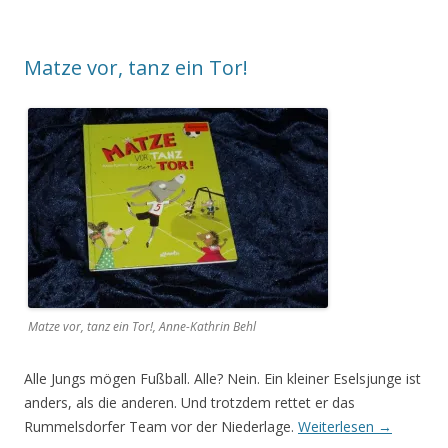
Matze vor, tanz ein Tor!
Matze vor, tanz ein Tor!, Anne-Kathrin Behl
Alle Jungs mögen Fußball. Alle? Nein. Ein kleiner Eselsjunge ist
anders, als die anderen. Und trotzdem rettet er das
Rummelsdorfer Team vor der Niederlage.
Weiterlesen
→