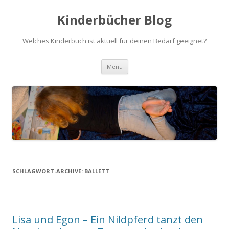
Kinderbücher Blog
Welches Kinderbuch ist aktuell für deinen Bedarf geeignet?
Springe
Menü
zum
Inhalt
SCHLAGWORT-ARCHIVE:
BALLETT
Lisa und Egon – Ein Nildpferd tanzt den