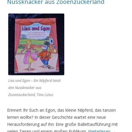
Nussknacker aus Zooenzuckerland
Lisa und Egon – Ein Nilpferd tanzt
den Nussknacker aus
Zooenzuckerland, Tina Lizius
Erinnert Ihr Euch an Egon, das kleine Nilpferd, das tanzen
lernen wollte? In dieser Geschichte wartet eine neue
Herausforderung auf ihn: Eine große Ballettaufführung mit
vielen Tieren und einem großen Publikum.
Weiterlesen
→