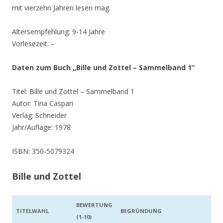
mit vierzehn Jahren lesen mag.
Altersempfehlung: 9-14 Jahre
Vorlesezeit: –
Daten zum Buch „Bille und Zottel – Sammelband 1“
Titel: Bille und Zottel – Sammelband 1
Autor: Tina Caspari
Verlag: Schneider
Jahr/Auflage: 1978
ISBN: 350-5079324
Bille und Zottel
BEWERTUNG
TITELWAHL
BEGRÜNDUNG
(1-10)