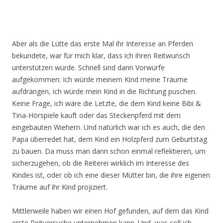
Aber als die Lütte das erste Mal ihr Interesse an Pferden
bekundete, war für mich klar, dass ich ihren Reitwunsch
unterstützen würde. Schnell sind dann Vorwürfe
aufgekommen: Ich würde meinem Kind meine Träume
aufdrängen, ich würde mein Kind in die Richtung puschen.
Keine Frage, ich wäre die Letzte, die dem Kind keine Bibi &
Tina-Hörspiele kauft oder das Steckenpferd mit dem
eingebauten Wiehern. Und natürlich war ich es auch, die den
Papa überredet hat, dem Kind ein Holzpferd zum Geburtstag
zu bauen. Da muss man dann schon einmal reflektieren, um
sicherzugehen, ob die Reiterei wirklich im Interesse des
Kindes ist, oder ob ich eine dieser Mütter bin, die ihre eigenen
Träume auf ihr Kind projiziert.
Mittlerweile haben wir einen Hof gefunden, auf dem das Kind
erste Reitversuche unternehmen kann. Und, was soll ich