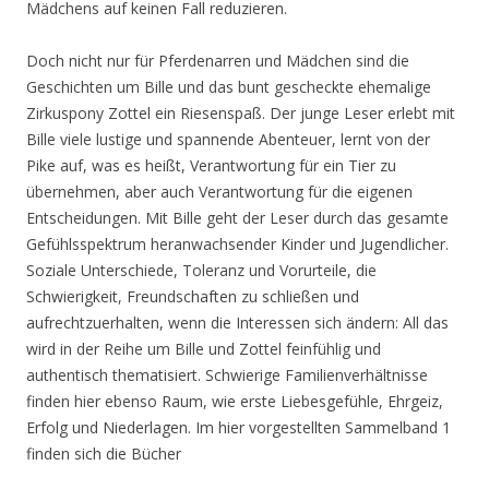
Mädchens auf keinen Fall reduzieren.
Doch nicht nur für Pferdenarren und Mädchen sind die
Geschichten um Bille und das bunt gescheckte ehemalige
Zirkuspony Zottel ein Riesenspaß. Der junge Leser erlebt mit
Bille viele lustige und spannende Abenteuer, lernt von der
Pike auf, was es heißt, Verantwortung für ein Tier zu
übernehmen, aber auch Verantwortung für die eigenen
Entscheidungen. Mit Bille geht der Leser durch das gesamte
Gefühlsspektrum heranwachsender Kinder und Jugendlicher.
Soziale Unterschiede, Toleranz und Vorurteile, die
Schwierigkeit, Freundschaften zu schließen und
aufrechtzuerhalten, wenn die Interessen sich ändern: All das
wird in der Reihe um Bille und Zottel feinfühlig und
authentisch thematisiert. Schwierige Familienverhältnisse
finden hier ebenso Raum, wie erste Liebesgefühle, Ehrgeiz,
Erfolg und Niederlagen. Im hier vorgestellten Sammelband 1
finden sich die Bücher