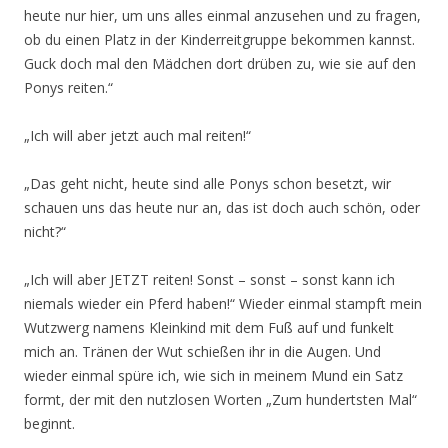
heute nur hier, um uns alles einmal anzusehen und zu fragen,
ob du einen Platz in der Kinderreitgruppe bekommen kannst.
Guck doch mal den Mädchen dort drüben zu, wie sie auf den
Ponys reiten.“
„Ich will aber jetzt auch mal reiten!“
„Das geht nicht, heute sind alle Ponys schon besetzt, wir
schauen uns das heute nur an, das ist doch auch schön, oder
nicht?“
„Ich will aber JETZT reiten! Sonst – sonst – sonst kann ich
niemals wieder ein Pferd haben!“
Wieder einmal stampft mein
Wutzwerg namens Kleinkind mit dem Fuß auf und funkelt
mich an. Tränen der Wut schießen ihr in die Augen. Und
wieder einmal spüre ich, wie sich in meinem Mund ein Satz
formt, der mit den nutzlosen Worten „Zum hundertsten Mal“
beginnt.