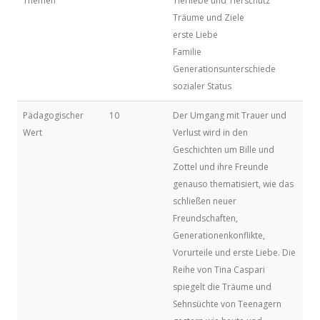
Themen
Tierliebe und Tierschutz
Träume und Ziele
erste Liebe
Familie
Generationsunterschiede
sozialer Status
Pädagogischer
10
Der Umgang mit Trauer und
Wert
Verlust wird in den
Geschichten um Bille und
Zottel und ihre Freunde
genauso thematisiert, wie das
schließen neuer
Freundschaften,
Generationenkonflikte,
Vorurteile und erste Liebe. Die
Reihe von Tina Caspari
spiegelt die Träume und
Sehnsüchte von Teenagern