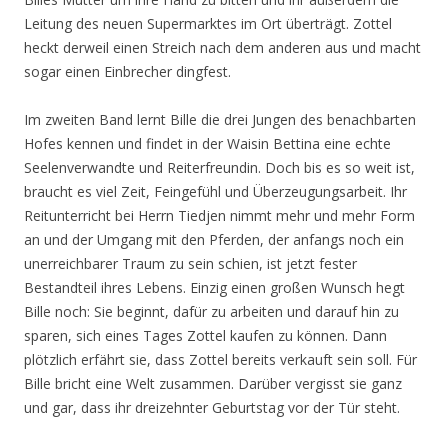
Leitung des neuen Supermarktes im Ort überträgt. Zottel
heckt derweil einen Streich nach dem anderen aus und macht
sogar einen Einbrecher dingfest.
Im zweiten Band lernt Bille die drei Jungen des benachbarten
Hofes kennen und findet in der Waisin Bettina eine echte
Seelenverwandte und Reiterfreundin. Doch bis es so weit ist,
braucht es viel Zeit, Feingefühl und Überzeugungsarbeit. Ihr
Reitunterricht bei Herrn Tiedjen nimmt mehr und mehr Form
an und der Umgang mit den Pferden, der anfangs noch ein
unerreichbarer Traum zu sein schien, ist jetzt fester
Bestandteil ihres Lebens. Einzig einen großen Wunsch hegt
Bille noch: Sie beginnt, dafür zu arbeiten und darauf hin zu
sparen, sich eines Tages Zottel kaufen zu können. Dann
plötzlich erfährt sie, dass Zottel bereits verkauft sein soll. Für
Bille bricht eine Welt zusammen. Darüber vergisst sie ganz
und gar, dass ihr dreizehnter Geburtstag vor der Tür steht.