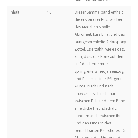
Inhalt
10
Dieser Sammelband enthält
die ersten drei Bücher über
das Mädchen Sibylle
Abromeit, kurz Bille, und das
buntgesprenkelte Zirkuspony
Zottel. Es erzählt, wie es dazu
kam, dass das Pony auf dem
Hof des berühmten
Springreiters Tiedjen einzog
und Bille zu seiner Pflegerin
wurde. Nach und nach
entwickelt sich nicht nur
zwischen Bille und dem Pony
eine dicke Freundschaft,
sondern auch zwischen ihr
und den Kindern des
benachbarten Peershofes. Die
Abenteuer der Kinder und