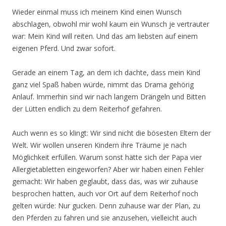
Wieder einmal muss ich meinem Kind einen Wunsch
abschlagen, obwohl mir wohl kaum ein Wunsch je vertrauter
war: Mein Kind will reiten. Und das am liebsten auf einem
eigenen Pferd. Und zwar sofort.
Gerade an einem Tag, an dem ich dachte, dass mein Kind
ganz viel Spaß haben würde, nimmt das Drama gehörig
Anlauf. Immerhin sind wir nach langem Drängeln und Bitten
der Lütten endlich zu dem Reiterhof gefahren.
Auch wenn es so klingt: Wir sind nicht die bösesten Eltern der
Welt. Wir wollen unseren Kindern ihre Träume je nach
Möglichkeit erfüllen. Warum sonst hätte sich der Papa vier
Allergietabletten eingeworfen? Aber wir haben einen Fehler
gemacht: Wir haben geglaubt, dass das, was wir zuhause
besprochen hatten, auch vor Ort auf dem Reiterhof noch
gelten würde: Nur gucken. Denn zuhause war der Plan, zu
den Pferden zu fahren und sie anzusehen, vielleicht auch