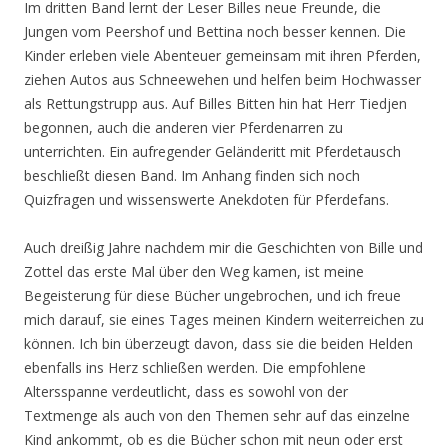
Im dritten Band lernt der Leser Billes neue Freunde, die
Jungen vom Peershof und Bettina noch besser kennen. Die
Kinder erleben viele Abenteuer gemeinsam mit ihren Pferden,
ziehen Autos aus Schneewehen und helfen beim Hochwasser
als Rettungstrupp aus. Auf Billes Bitten hin hat Herr Tiedjen
begonnen, auch die anderen vier Pferdenarren zu
unterrichten. Ein aufregender Geländeritt mit Pferdetausch
beschließt diesen Band. Im Anhang finden sich noch
Quizfragen und wissenswerte Anekdoten für Pferdefans.
Auch dreißig Jahre nachdem mir die Geschichten von Bille und
Zottel das erste Mal über den Weg kamen, ist meine
Begeisterung für diese Bücher ungebrochen, und ich freue
mich darauf, sie eines Tages meinen Kindern weiterreichen zu
können. Ich bin überzeugt davon, dass sie die beiden Helden
ebenfalls ins Herz schließen werden. Die empfohlene
Altersspanne verdeutlicht, dass es sowohl von der
Textmenge als auch von den Themen sehr auf das einzelne
Kind ankommt, ob es die Bücher schon mit neun oder erst