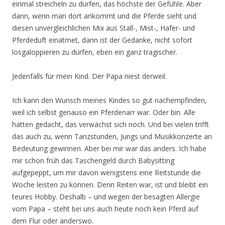
einmal streicheln zu dürfen, das höchste der Gefühle. Aber
dann, wenn man dort ankommt und die Pferde sieht und
diesen unvergleichlichen Mix aus Stall-, Mist-, Hafer- und
Pferdeduft einatmet, dann ist der Gedanke, nicht sofort
losgaloppieren zu dürfen, eben ein ganz tragischer.
Jedenfalls für mein Kind. Der Papa niest derweil.
Ich kann den Wunsch meines Kindes so gut nachempfinden,
weil ich selbst genauso ein Pferdenarr war. Oder bin. Alle
hatten gedacht, das verwächst sich noch. Und bei vielen trifft
das auch zu, wenn Tanzstunden, Jungs und Musikkonzerte an
Bedeutung gewinnen. Aber bei mir war das anders. Ich habe
mir schon früh das Taschengeld durch Babysitting
aufgepeppt, um mir davon wenigstens eine Reitstunde die
Woche leisten zu können. Denn Reiten war, ist und bleibt ein
teures Hobby. Deshalb – und wegen der besagten Allergie
vom Papa – steht bei uns auch heute noch kein Pferd auf
dem Flur oder anderswo.