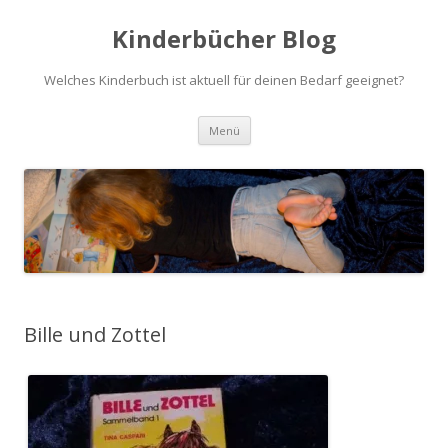
Kinderbücher Blog
Welches Kinderbuch ist aktuell für deinen Bedarf geeignet?
Springe
Menü
zum
Inhalt
Bille und Zottel