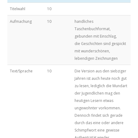
Titelwahl
10
Aufmachung
10
handliches
Taschenbuchformat,
gebunden mit Einschlag,
die Geschichten sind gespickt
mit wunderschönen,
lebendigen Zeichnungen
Text/Sprache
10
Die Version aus den siebziger
Jahren ist auch heute noch gut
zu lesen, lediglich die Mundart
der Jugendlichen mag den
heutigen Lesern etwas
ungewohnter vorkommen.
Dennoch findet sich gerade
durch das eine oder andere
Schimpfwort eine gewisse
Authentizität wieder.