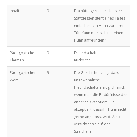
Inhalt
9
Ella hätte gerne ein Haustier.
Stattdessen steht eines Tages
einfach so ein Huhn vor ihrer
Tür. Kann man sich mit einem
Huhn anfreunden?
Pädagogische
9
Freundschaft
Themen
Rücksicht
Pädagogischer
9
Die Geschichte zeigt, dass
Wert
ungewöhnliche
Freundschaften möglich sind,
wenn man die Bedürfnisse des
anderen akzeptiert. Ella
akzeptiert, dass ihr Huhn nicht
gerne angefasst wird. Also
verzichtet sie auf das
Streicheln.