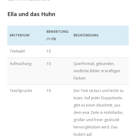
Ella und das Huhn
BEWERTUNG
KRITERIUM
BEGRÜNDUNG
(1-10)
Titelwahl
10
Aufmachung
10
Querformat, gebunden,
niedliche Bilder in kräftigen
Farben
Text/Sprache
10
Der Text ist kurz und leicht zu
lesen. Auf jeder Doppelseite
gibt es einen Abschnitt, aus
dem eine Zeile in Huhnfarbe,
größer und freier gedruckt
hervorgehoben wird. Das
lockert auf.