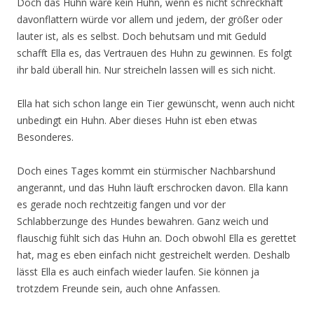
Doch das Huhn wäre kein Huhn, wenn es nicht schreckhaft
davonflattern würde vor allem und jedem, der größer oder
lauter ist, als es selbst. Doch behutsam und mit Geduld
schafft Ella es, das Vertrauen des Huhn zu gewinnen. Es folgt
ihr bald überall hin. Nur streicheln lassen will es sich nicht.
Ella hat sich schon lange ein Tier gewünscht, wenn auch nicht
unbedingt ein Huhn. Aber dieses Huhn ist eben etwas
Besonderes.
Doch eines Tages kommt ein stürmischer Nachbarshund
angerannt, und das Huhn läuft erschrocken davon. Ella kann
es gerade noch rechtzeitig fangen und vor der
Schlabberzunge des Hundes bewahren. Ganz weich und
flauschig fühlt sich das Huhn an. Doch obwohl Ella es gerettet
hat, mag es eben einfach nicht gestreichelt werden. Deshalb
lässt Ella es auch einfach wieder laufen. Sie können ja
trotzdem Freunde sein, auch ohne Anfassen.