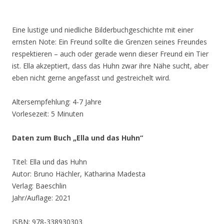
Eine lustige und niedliche Bilderbuchgeschichte mit einer
ernsten Note: Ein Freund sollte die Grenzen seines Freundes
respektieren – auch oder gerade wenn dieser Freund ein Tier
ist. Ella akzeptiert, dass das Huhn zwar ihre Nähe sucht, aber
eben nicht gerne angefasst und gestreichelt wird.
Altersempfehlung: 4-7 Jahre
Vorlesezeit: 5 Minuten
Daten zum Buch „Ella und das Huhn“
Titel: Ella und das Huhn
Autor: Bruno Hächler, Katharina Madesta
Verlag: Baeschlin
Jahr/Auflage: 2021
ISBN: 978-338930303