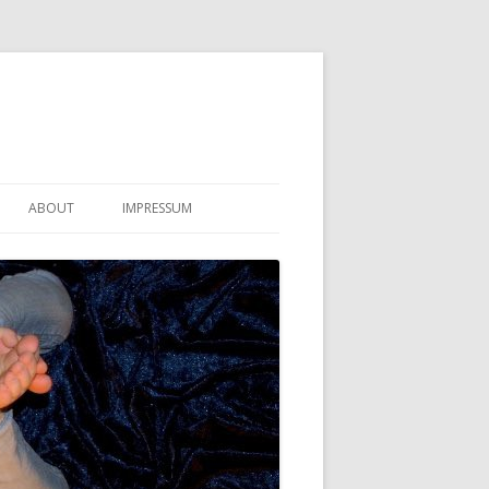
ABOUT
IMPRESSUM
KONTAKT
DATENSCHUTZERKLÄRUNG
HAFTUNGSAUSSCHLUSS