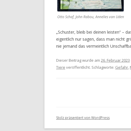
Otto Schaf, John Rabou, Annelies van Uden
„Schuster, bleib bei deinen leisten“ – 
eigentlich nur sagen, dass man nicht g
nie jemand das vermeintlich Unschaffba
Dieser Beitrag wurde am
26. Februar 2023
Tiere
veröffentlicht. Schlagworte:
Gefahr
,
Stolz präsentiert von WordPress