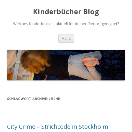
Kinderbücher Blog
Welches Kinderbuch ist aktuell für deinen Bedarf geeignet?
Springe
Menü
zum
Inhalt
SCHLAGWORT-ARCHIVE:
LEICHE
City Crime – Strichcode in Stockholm